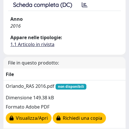
Scheda completa (DC)
Anno
2016
Appare nelle tipologie:
1.1 Articolo in rivista
File in questo prodotto:
File
Orlando_RAS 2016.pdf
non disponibili
Dimensione 149.38 kB
Formato Adobe PDF
Visualizza/Apri
Richiedi una copia