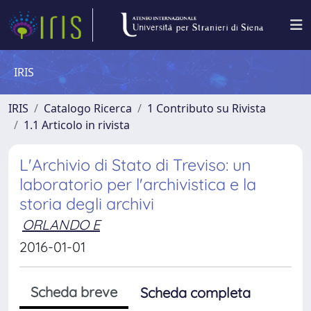
IRIS
IRIS
Catalogo Ricerca
1 Contributo su Rivista
1.1 Articolo in rivista
L'Archivio di Stato di Treviso: un
laboratorio per l'archivistica e la
storia degli archivi
ORLANDO E
2016-01-01
Scheda breve
Scheda completa