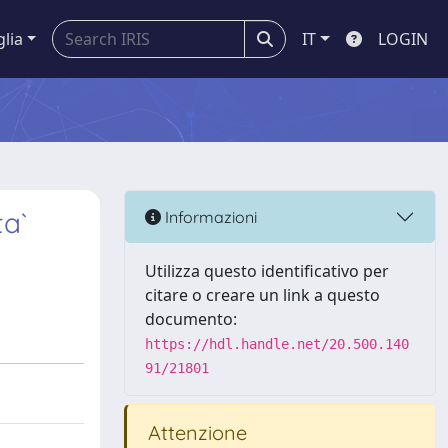
glia
IT
LOGIN
ta`
Informazioni
Utilizza questo identificativo per
citare o creare un link a questo
documento:
https://hdl.handle.net/20.500.140
91/21801
Attenzione