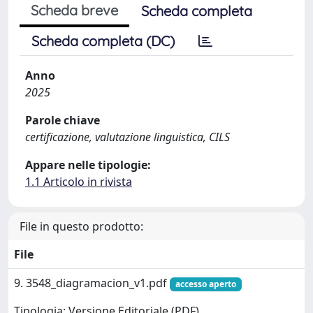
Scheda breve
Scheda completa
Scheda completa (DC)
Anno
2025
Parole chiave
certificazione, valutazione linguistica, CILS
Appare nelle tipologie:
1.1 Articolo in rivista
File in questo prodotto:
File
9. 3548_diagramacion_v1.pdf
accesso aperto
Tipologia: Versione Editoriale (PDF)