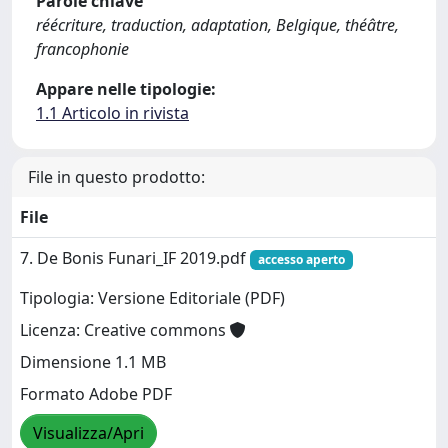
Parole chiave
réécriture, traduction, adaptation, Belgique, théâtre,
francophonie
Appare nelle tipologie:
1.1 Articolo in rivista
File in questo prodotto:
File
7. De Bonis Funari_IF 2019.pdf
accesso aperto
Tipologia: Versione Editoriale (PDF)
Licenza: Creative commons
Dimensione 1.1 MB
Formato Adobe PDF
Visualizza/Apri