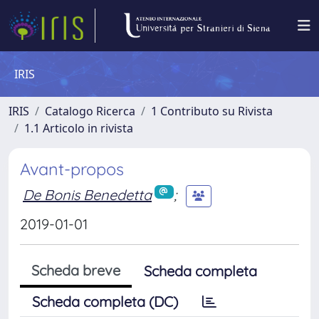
IRIS
IRIS
Catalogo Ricerca
1 Contributo su Rivista
1.1 Articolo in rivista
Avant-propos
De Bonis Benedetta
;
2019-01-01
Scheda breve
Scheda completa
Scheda completa (DC)