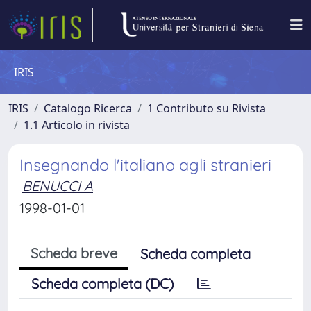
IRIS
IRIS
Catalogo Ricerca
1 Contributo su Rivista
1.1 Articolo in rivista
Insegnando l'italiano agli stranieri
BENUCCI A
1998-01-01
Scheda breve
Scheda completa
Scheda completa (DC)