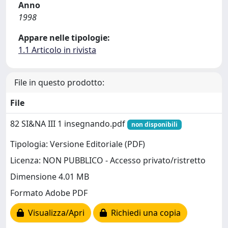
Anno
1998
Appare nelle tipologie:
1.1 Articolo in rivista
File in questo prodotto:
File
82 SI&NA III 1 insegnando.pdf
non disponibili
Tipologia: Versione Editoriale (PDF)
Licenza: NON PUBBLICO - Accesso privato/ristretto
Dimensione 4.01 MB
Formato Adobe PDF
Visualizza/Apri
Richiedi una copia