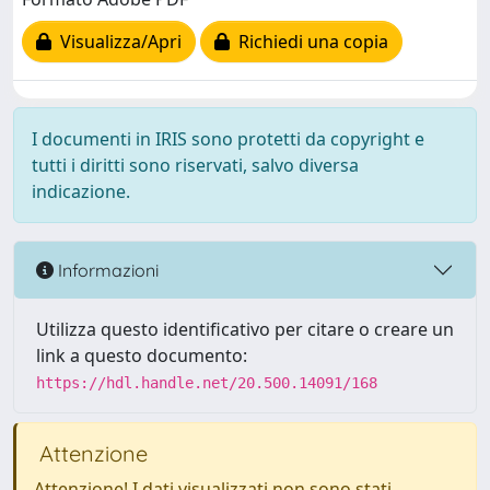
Visualizza/Apri
Richiedi una copia
I documenti in IRIS sono protetti da copyright e
tutti i diritti sono riservati, salvo diversa
indicazione.
Informazioni
Utilizza questo identificativo per citare o creare un
link a questo documento:
https://hdl.handle.net/20.500.14091/168
Attenzione
Attenzione! I dati visualizzati non sono stati