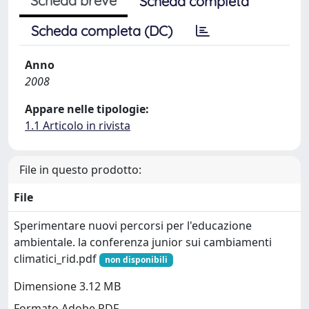
Scheda breve
Scheda completa
Scheda completa (DC)
Anno
2008
Appare nelle tipologie:
1.1 Articolo in rivista
File in questo prodotto:
File
Sperimentare nuovi percorsi per l'educazione
ambientale. la conferenza junior sui cambiamenti
climatici_rid.pdf
non disponibili
Dimensione 3.12 MB
Formato Adobe PDF