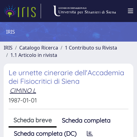
IRIS
IRIS
Catalogo Ricerca
1 Contributo su Rivista
1.1 Articolo in rivista
Le urnette cinerarie dell'Accademia
dei Fisiocritici di Siena
CIMINO L
1987-01-01
Scheda breve
Scheda completa
Scheda completa (DC)