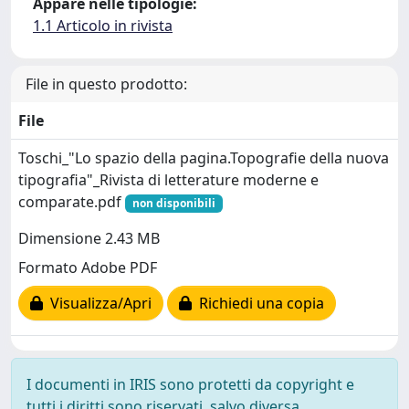
Appare nelle tipologie:
1.1 Articolo in rivista
File in questo prodotto:
File
Toschi_"Lo spazio della pagina.Topografie della nuova
tipografia"_Rivista di letterature moderne e
comparate.pdf
non disponibili
Dimensione 2.43 MB
Formato Adobe PDF
Visualizza/Apri
Richiedi una copia
I documenti in IRIS sono protetti da copyright e
tutti i diritti sono riservati, salvo diversa