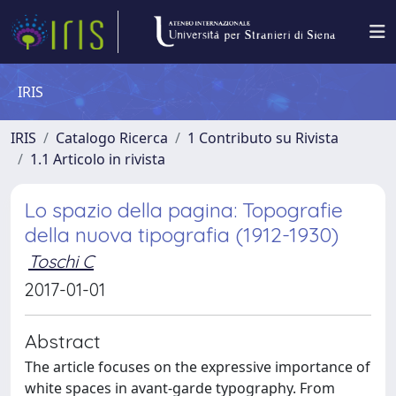
IRIS
IRIS
Catalogo Ricerca
1 Contributo su Rivista
1.1 Articolo in rivista
Lo spazio della pagina: Topografie
della nuova tipografia (1912-1930)
Toschi C
2017-01-01
Abstract
The article focuses on the expressive importance of
white spaces in avant-garde typography. From