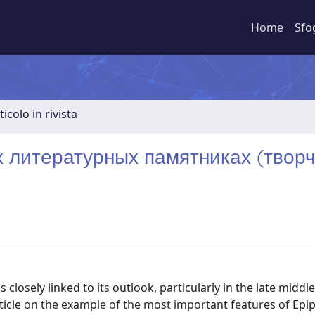
Home
Sfo
ticolo in rivista
х литературных памятниках (твор
closely linked to its outlook, particularly in the late middle
rticle on the example of the most important features of Epi