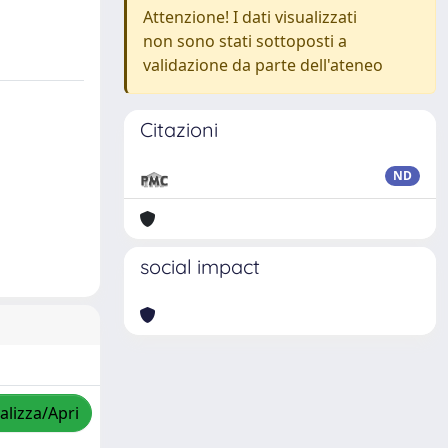
Attenzione! I dati visualizzati
non sono stati sottoposti a
validazione da parte dell'ateneo
Citazioni
ND
social impact
alizza/Apri