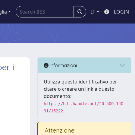
glia
IT
LOGIN
er il
Informazioni
Utilizza questo identificativo per
citare o creare un link a questo
documento:
https://hdl.handle.net/20.500.140
91/15222
Attenzione