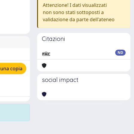
Attenzione! I dati visualizzati
non sono stati sottoposti a
validazione da parte dell'ateneo
Citazioni
ND
 una copia
social impact