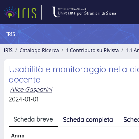
IRIS
IRIS
Catalogo Ricerca
1 Contributo su Rivista
1.1 Ar
Usabilità e monitoraggio nella di
docente
Alice Gasparini
2024-01-01
Scheda breve
Scheda completa
Sche
Anno