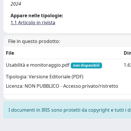
2024
Appare nelle tipologie:
1.1 Articolo in rivista
File in questo prodotto:
File
Di
Usabilità e monitoraggio.pdf
1.
non disponibili
Tipologia: Versione Editoriale (PDF)
Licenza: NON PUBBLICO - Accesso privato/ristretto
I documenti in IRIS sono protetti da copyright e tutti i di