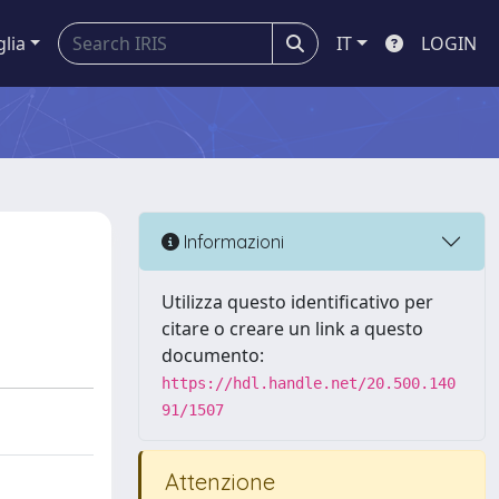
glia
IT
LOGIN
Informazioni
Utilizza questo identificativo per
citare o creare un link a questo
documento:
https://hdl.handle.net/20.500.140
91/1507
Attenzione