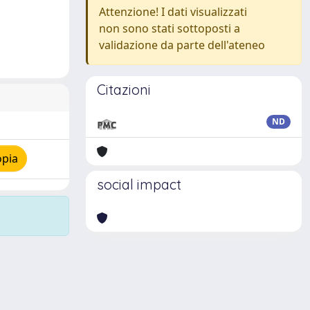
Attenzione! I dati visualizzati
non sono stati sottoposti a
validazione da parte dell'ateneo
Citazioni
ND
opia
social impact