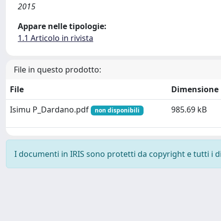
2015
Appare nelle tipologie:
1.1 Articolo in rivista
File in questo prodotto:
File
Dimensione
Isimu P_Dardano.pdf
985.69 kB
non disponibili
I documenti in IRIS sono protetti da copyright e tutti i di