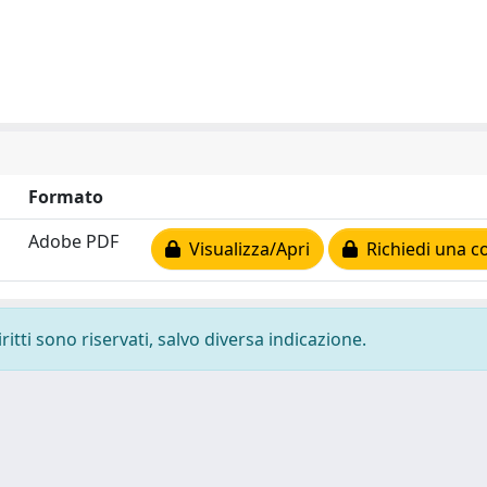
Formato
Adobe PDF
Visualizza/Apri
Richiedi una c
ritti sono riservati, salvo diversa indicazione.