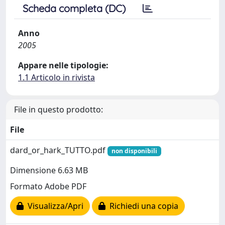
Scheda completa (DC)
Anno
2005
Appare nelle tipologie:
1.1 Articolo in rivista
File in questo prodotto:
File
dard_or_hark_TUTTO.pdf
non disponibili
Dimensione 6.63 MB
Formato Adobe PDF
Visualizza/Apri
Richiedi una copia