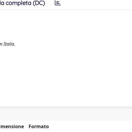
a completa (DC)
 Italia.
imensione
Formato