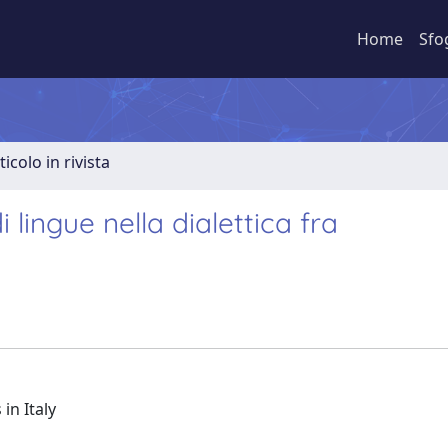
Home
Sfo
ticolo in rivista
 lingue nella dialettica fra
in Italy