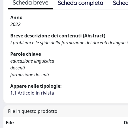
Scheda breve
Scheda completa
Sched
Anno
2022
Breve descrizione dei contenuti (Abstract)
I problemi e le sfide della formazione dei docenti di lingue in
Parole chiave
educazione linguistica
docenti
formazione docenti
Appare nelle tipologie:
1.1 Articolo in rivista
File in questo prodotto:
File
D