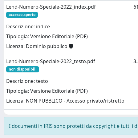
Lend-Numero-Speciale-2022_index.pdf
6
accesso aperto
Descrizione: indice
Tipologia: Versione Editoriale (PDF)
Licenza: Dominio pubblico
Lend-Numero-Speciale-2022_testo.pdf
3
non disponibili
Descrizione: testo
Tipologia: Versione Editoriale (PDF)
Licenza: NON PUBBLICO - Accesso privato/ristretto
I documenti in IRIS sono protetti da copyright e tutti i di