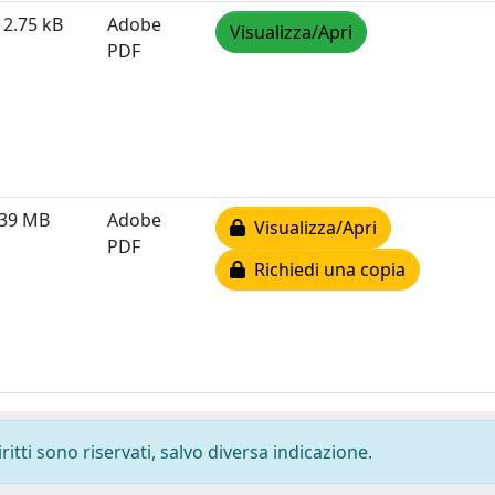
12.75 kB
Adobe
Visualizza/Apri
PDF
.39 MB
Adobe
Visualizza/Apri
PDF
Richiedi una copia
ritti sono riservati, salvo diversa indicazione.