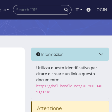
glia
IT
LOGIN
Informazioni
Utilizza questo identificativo per
citare o creare un link a questo
documento:
https://hdl.handle.net/20.500.140
91/1378
Attenzione