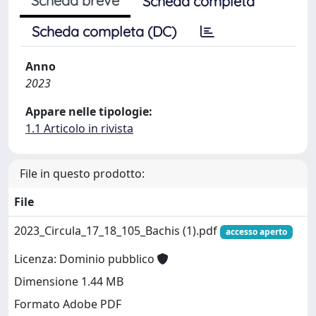
Scheda breve
Scheda completa
Scheda completa (DC)
Anno
2023
Appare nelle tipologie:
1.1 Articolo in rivista
File in questo prodotto:
File
2023_Circula_17_18_105_Bachis (1).pdf
accesso aperto
Licenza: Dominio pubblico
Dimensione 1.44 MB
Formato Adobe PDF