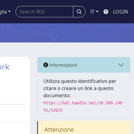
glia
IT
LOGIN
ork
Informazioni
Utilizza questo identificativo per
citare o creare un link a questo
documento:
https://hdl.handle.net/20.500.140
91/12623
Attenzione