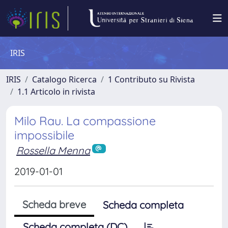
IRIS
IRIS
Catalogo Ricerca
1 Contributo su Rivista
1.1 Articolo in rivista
Milo Rau. La compassione
impossibile
Rossella Menna
2019-01-01
Scheda breve
Scheda completa
Scheda completa (DC)