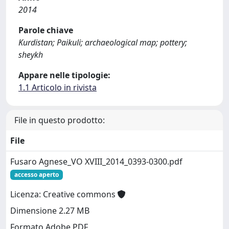
2014
Parole chiave
Kurdistan; Paikuli; archaeological map; pottery;
sheykh
Appare nelle tipologie:
1.1 Articolo in rivista
File in questo prodotto:
File
Fusaro Agnese_VO XVIII_2014_0393-0300.pdf
accesso aperto
Licenza: Creative commons
Dimensione 2.27 MB
Formato Adobe PDF