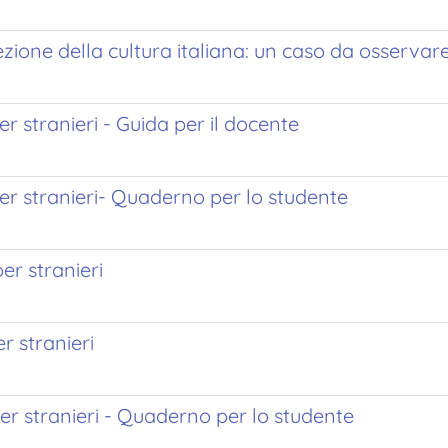
cezione della cultura italiana: un caso da osservar
er stranieri - Guida per il docente
per stranieri- Quaderno per lo studente
per stranieri
r stranieri
 per stranieri - Quaderno per lo studente