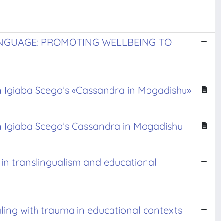
LANGUAGE: PROMOTING WELLBEING TO
 in Igiaba Scego’s «Cassandra in Mogadishu»
 in Igiaba Scego’s Cassandra in Mogadishu
in translingualism and educational
aling with trauma in educational contexts