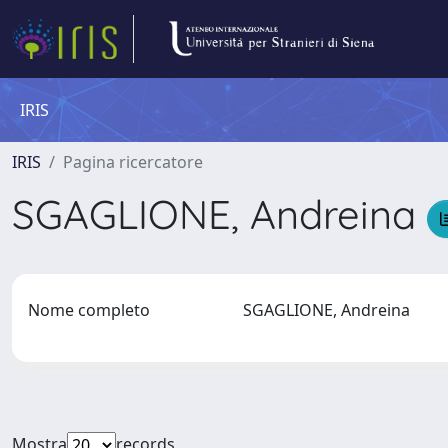
IRIS
IRIS
Pagina ricercatore
SGAGLIONE, Andreina
Nome completo
SGAGLIONE, Andreina
Mostra
records