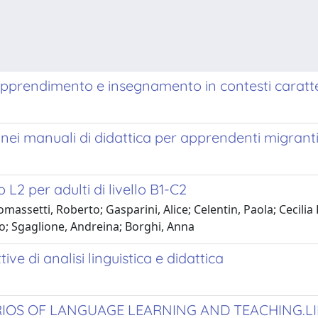
i apprendimento e insegnamento in contesti caratt
cy nei manuali di didattica per apprendenti migrant
 L2 per adulti di livello B1-C2
omassetti, Roberto; Gasparini, Alice; Celentin, Paola; Cecilia
olo; Sgaglione, Andreina; Borghi, Anna
ive di analisi linguistica e didattica
IOS OF LANGUAGE LEARNING AND TEACHING.LI