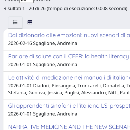
Risultati 1 - 20 di 26 (tempo di esecuzione: 0.008 secondi).
Dal dizionario alle emozioni: nuovi scenari d
2026-02-16 Sgaglione, Andreina
Parlare di salute con il CEFR: la health litera
2026-01-01 Sgaglione, Andreina
Le attività di mediazione nei manuali di italiano
2026-01-01 Diadori, Pierangela; Troncarelli, Donatella; T
Stefania; Genova, Jessica; Puglisi, Alessandro; Nitti, Pa
Gli apprendenti sinofoni e l’italiano LS: prospett
2026-01-01 Sgaglione, Andreina
NARRATIVE MEDICINE AND THE NEW SCENAR