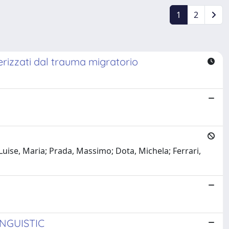
1
2
erizzati dal trauma migratorio
i
 Luise, Maria; Prada, Massimo; Dota, Michela; Ferrari,
NGUISTIC