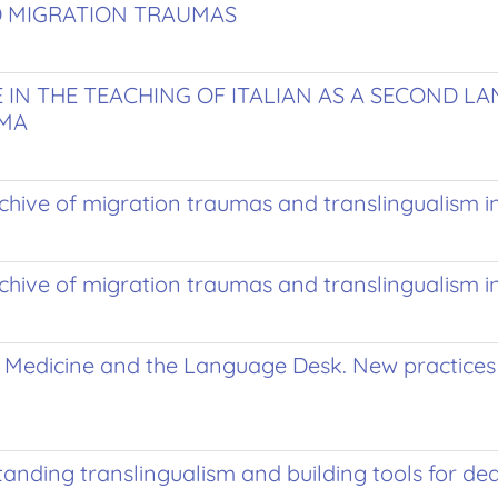
D MIGRATION TRAUMAS
E IN THE TEACHING OF ITALIAN AS A SECOND 
UMA
archive of migration traumas and translingualism
archive of migration traumas and translingualism
e Medicine and the Language Desk. New practices 
tanding translingualism and building tools for de