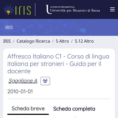
IRIS
IRIS
Catalogo Ricerca
5 Altro
5.12 Altro
Affresco Italiano C1 - Corso di lingua
italiana per stranieri - Guida per il
docente
Sgaglione A
2010-01-01
Scheda breve
Scheda completa