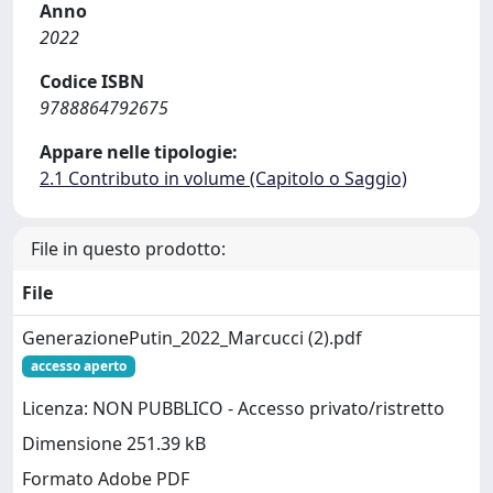
Anno
2022
Codice ISBN
9788864792675
Appare nelle tipologie:
2.1 Contributo in volume (Capitolo o Saggio)
File in questo prodotto:
File
GenerazionePutin_2022_Marcucci (2).pdf
accesso aperto
Licenza: NON PUBBLICO - Accesso privato/ristretto
Dimensione 251.39 kB
Formato Adobe PDF