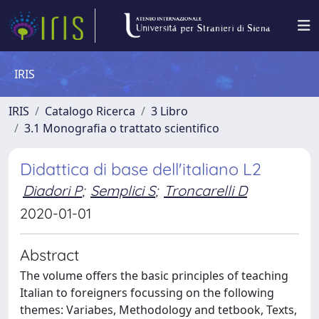
IRIS
IRIS
Catalogo Ricerca
3 Libro
3.1 Monografia o trattato scientifico
Didattica di base dell'italiano L2
Diadori P
;
Semplici S
;
Troncarelli D
2020-01-01
Abstract
The volume offers the basic principles of teaching
Italian to foreigners focussing on the following
themes: Variabes, Methodology and tetbook, Texts,