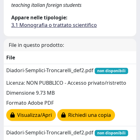
teaching italian foreign students
Appare nelle tipologie:
3.1 Monografia o trattato scientifico
File in questo prodotto:
File
Diadori-Semplici-Troncarelli_def2.pdf
non disponibili
Licenza: NON PUBBLICO - Accesso privato/ristretto
Dimensione 9.73 MB
Formato Adobe PDF
Visualizza/Apri
Richiedi una copia
Diadori-Semplici-Troncarelli_def2.pdf
non disponibili