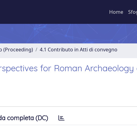
Home
Sfo
no (Proceeding)
4.1 Contributo in Atti di convegno
spectives for Roman Archaeology 
da completa (DC)