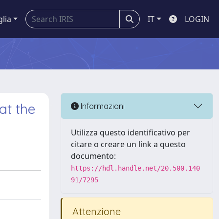
glia
IT
LOGIN
at the
Informazioni
Utilizza questo identificativo per
citare o creare un link a questo
documento:
https://hdl.handle.net/20.500.140
91/7295
Attenzione