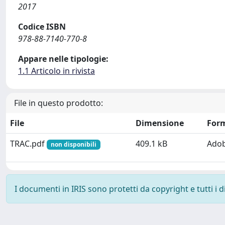
2017
Codice ISBN
978-88-7140-770-8
Appare nelle tipologie:
1.1 Articolo in rivista
File in questo prodotto:
File
Dimensione
For
TRAC.pdf
409.1 kB
Ado
non disponibili
I documenti in IRIS sono protetti da copyright e tutti i di