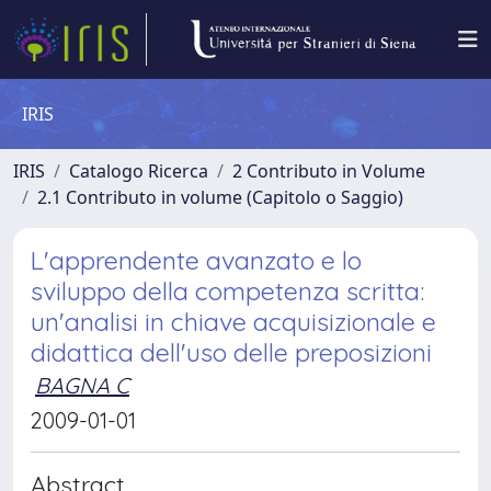
IRIS
IRIS
Catalogo Ricerca
2 Contributo in Volume
2.1 Contributo in volume (Capitolo o Saggio)
L'apprendente avanzato e lo
sviluppo della competenza scritta:
un'analisi in chiave acquisizionale e
didattica dell'uso delle preposizioni
BAGNA C
2009-01-01
Abstract