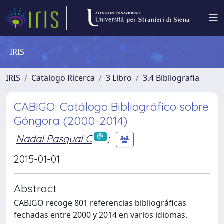
IRIS
IRIS
Catalogo Ricerca
3 Libro
3.4 Bibliografia
CABIGO: Catálogo Bibliográfico sobre
Góngora (2000-2014)
Nadal Pasqual C
;
2015-01-01
Abstract
CABIGO recoge 801 referencias bibliográficas
fechadas entre 2000 y 2014 en varios idiomas.