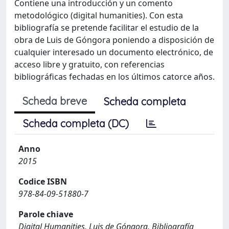
Contiene una introducción y un comento
metodológico (digital humanities). Con esta
bibliografía se pretende facilitar el estudio de la
obra de Luis de Góngora poniendo a disposición de
cualquier interesado un documento electrónico, de
acceso libre y gratuito, con referencias
bibliográficas fechadas en los últimos catorce años.
Scheda breve
Scheda completa
Scheda completa (DC)
Anno
2015
Codice ISBN
978-84-09-51880-7
Parole chiave
Digital Humanities, Luis de Góngora, Bibliografía