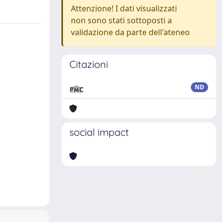
Attenzione! I dati visualizzati
non sono stati sottoposti a
validazione da parte dell'ateneo
Citazioni
ND
social impact