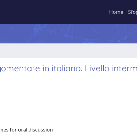
Home
Sfo
omentare in italiano. Livello inter
mes for oral discussion