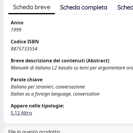
Scheda breve
Scheda completa
Sched
Anno
1999
Codice ISBN
8875733554
Breve descrizione dei contenuti (Abstract)
Manuale di italiano L2 basato su temi per argomentare or
Parole chiave
Italiano per stranieri, conversazione
Italian as a foreign language, conversation
Appare nelle tipologie:
5.12 Altro
File in questo prodotto: