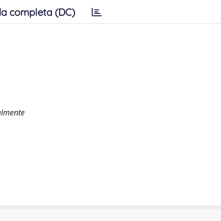
a completa (DC)
almente