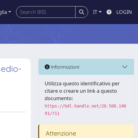
glia
IT
LOGIN
medio-
Informazioni
Utilizza questo identificativo per
citare o creare un link a questo
documento:
https://hdl.handle.net/20.500.140
91/711
Attenzione