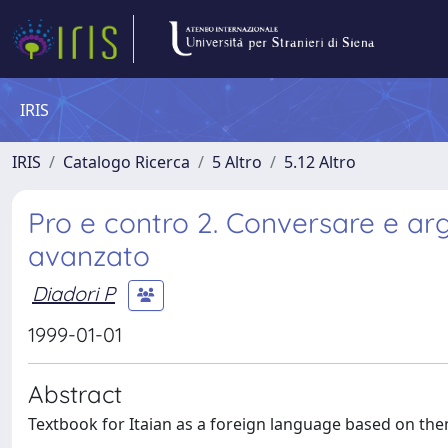
IRIS
IRIS
Catalogo Ricerca
5 Altro
5.12 Altro
Pro e contro 2. Conversare e arg
avanzato
Diadori P
1999-01-01
Abstract
Textbook for Itaian as a foreign language based on the