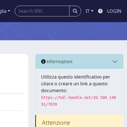
glia
IT
LOGIN
Informazioni
Utilizza questo identificativo per
citare o creare un link a questo
documento:
https://hdl.handle.net/20.500.140
91/7070
Attenzione