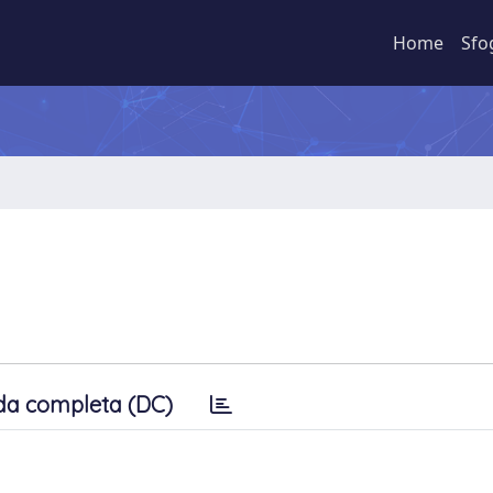
Home
Sfo
da completa (DC)