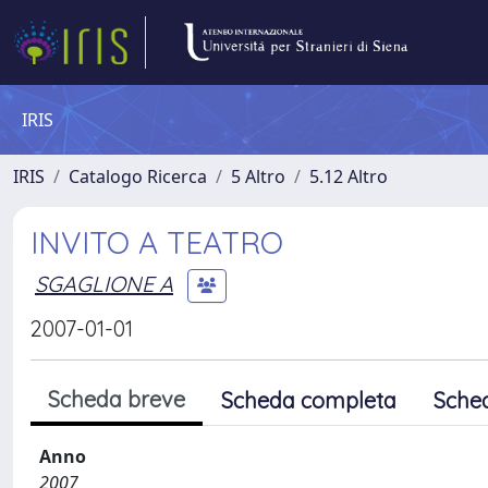
IRIS
IRIS
Catalogo Ricerca
5 Altro
5.12 Altro
INVITO A TEATRO
SGAGLIONE A
2007-01-01
Scheda breve
Scheda completa
Sche
Anno
2007