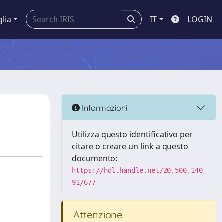
glia
IT
LOGIN
Informazioni
Utilizza questo identificativo per
citare o creare un link a questo
documento:
https://hdl.handle.net/20.500.140
91/677
Attenzione