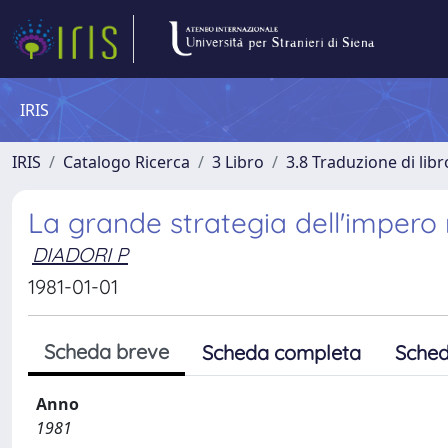
IRIS
IRIS
Catalogo Ricerca
3 Libro
3.8 Traduzione di libr
La grande strategia dell'impero ro
DIADORI P
1981-01-01
Scheda breve
Scheda completa
Sched
Anno
1981