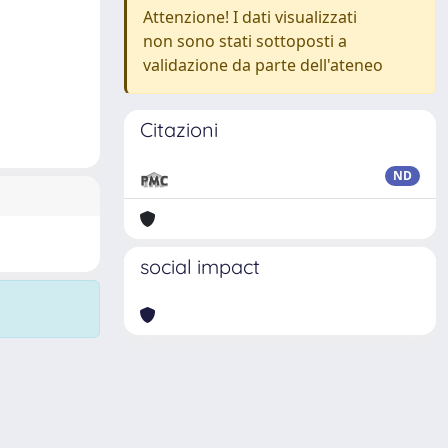
Attenzione! I dati visualizzati
non sono stati sottoposti a
validazione da parte dell'ateneo
Citazioni
ND
social impact