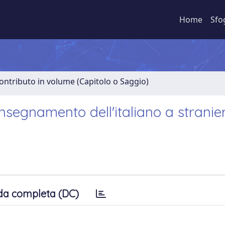
Home
Sfo
ontributo in volume (Capitolo o Saggio)
segnamento dell'italiano a stranier
da completa (DC)