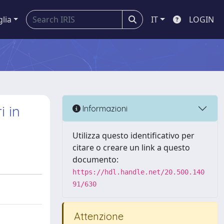
glia
IT
LOGIN
i in
Informazioni
Utilizza questo identificativo per
citare o creare un link a questo
documento:
https://hdl.handle.net/20.500.140
91/630
Attenzione