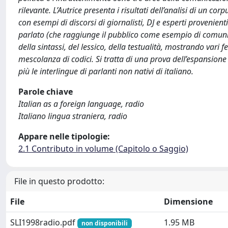
rilevante. L’Autrice presenta i risultati dell’analisi di un co
con esempi di discorsi di giornalisti, DJ e esperti provenient
parlato (che raggiunge il pubblico come esempio di comuni
della sintassi, del lessico, della testualità, mostrando vari
mescolanza di codici. Si tratta di una prova dell’espansione
più le interlingue di parlanti non nativi di italiano.
Parole chiave
Italian as a foreign language, radio
Italiano lingua straniera, radio
Appare nelle tipologie:
2.1 Contributo in volume (Capitolo o Saggio)
File in questo prodotto:
File
Dimensione
SLI1998radio.pdf
1.95 MB
non disponibili