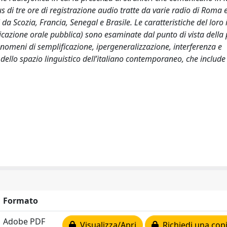
rpus di tre ore di registrazione audio tratte da varie radio di Roma 
i da Scozia, Francia, Senegal e Brasile. Le caratteristiche del loro 
cazione orale pubblica) sono esaminate dal punto di vista della
 fenomeni di semplificazione, ipergeneralizzazione, interferenza e
 dello spazio linguistico dell’italiano contemporaneo, che includ
Formato
Adobe PDF
Visualizza/Apri
Richiedi una cop