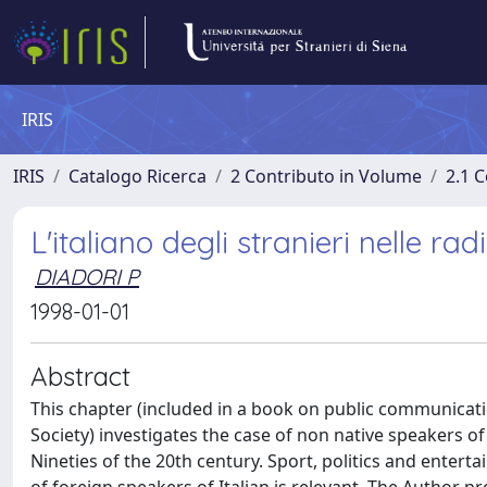
IRIS
IRIS
Catalogo Ricerca
2 Contributo in Volume
2.1 C
L'italiano degli stranieri nelle r
DIADORI P
1998-01-01
Abstract
This chapter (included in a book on public communication
Society) investigates the case of non native speakers of
Nineties of the 20th century. Sport, politics and ente