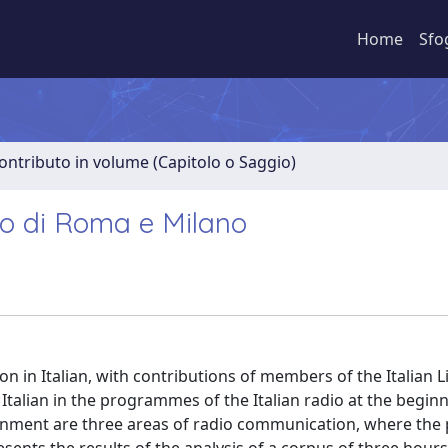
Home
Sfo
ontributo in volume (Capitolo o Saggio)
adio di Roma e Milano
 in Italian, with contributions of members of the Italian L
 Italian in the programmes of the Italian radio at the beginn
rtainment are three areas of radio communication, where the