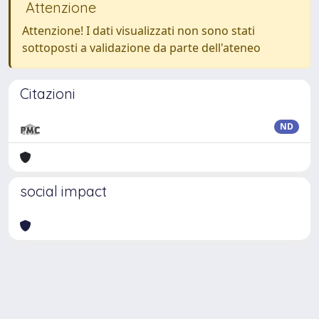
Attenzione
Attenzione! I dati visualizzati non sono stati
sottoposti a validazione da parte dell'ateneo
Citazioni
ND
social impact
Powered by
IRIS
-
about IRIS
-