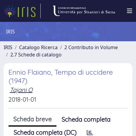
IRIS
IRIS
Catalogo Ricerca
2 Contributo in Volume
2.7 Schede di catalogo
Ennio Flaiano, Tempo di uccidere
(1947)
Tajani O
2018-01-01
Scheda breve
Scheda completa
Scheda completa (DC)