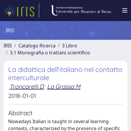
IRIS
IRIS
Catalogo Ricerca
3 Libro
3.1 Monografia o trattato scientifico
La didattica dell'italiano nel contatto
interculturale
Troncarelli D
;
La Grassa M
2018-01-01
Abstract
Nowadays Italian is taught in several learning
contexts, characterized by the presence of specific