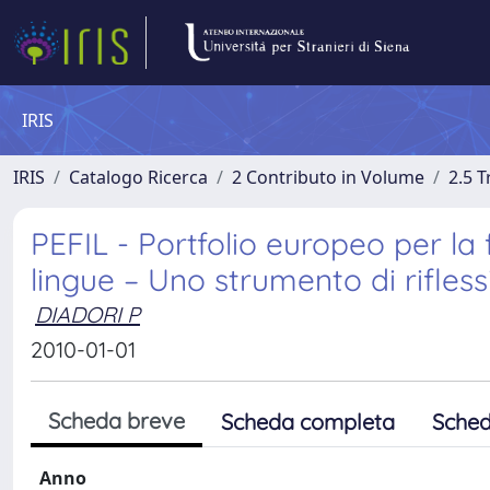
IRIS
IRIS
Catalogo Ricerca
2 Contributo in Volume
2.5 
PEFIL - Portfolio europeo per la 
lingue – Uno strumento di rifles
DIADORI P
2010-01-01
Scheda breve
Scheda completa
Sched
Anno