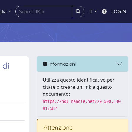
glia
IT
LOGIN
 di
Informazioni
Utilizza questo identificativo per
citare o creare un link a questo
documento:
https://hdl.handle.net/20.500.140
91/582
Attenzione