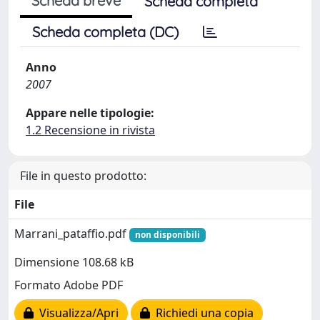
Scheda breve
Scheda completa
Scheda completa (DC)
Anno
2007
Appare nelle tipologie:
1.2 Recensione in rivista
File in questo prodotto:
File
Marrani_pataffio.pdf
non disponibili
Dimensione 108.68 kB
Formato Adobe PDF
Visualizza/Apri
Richiedi una copia