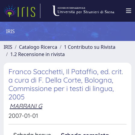
IRIS
IRIS
Catalogo Ricerca
1 Contributo su Rivista
1.2 Recensione in rivista
Franco Sacchetti, Il Pataffio, ed. crit.
a cura di F. Della Corte, Bologna,
Commissione per i testi di lingua,
2005
MARRANI G
2007-01-01