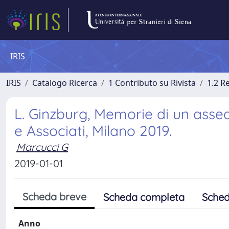
IRIS
IRIS
Catalogo Ricerca
1 Contributo su Rivista
1.2 R
L. Ginzburg, Memorie di un assedi
e Associati, Milano 2019.
Marcucci G
2019-01-01
Scheda breve
Scheda completa
Sched
Anno