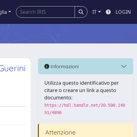
glia
IT
LOGIN
Guerini
Informazioni
Utilizza questo identificativo per
citare o creare un link a questo
documento:
https://hdl.handle.net/20.500.140
91/4890
Attenzione