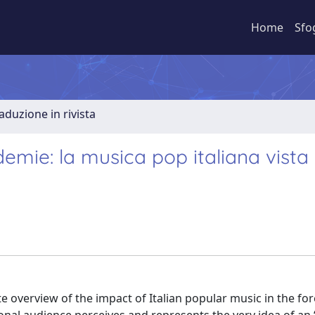
Home
Sfo
aduzione in rivista
demie: la musica pop italiana vista
ate overview of the impact of Italian popular music in the fo