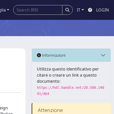
glia
IT
LOGIN
Informazioni
Utilizza questo identificativo per
citare o creare un link a questo
documento:
https://hdl.handle.net/20.500.140
91/464
reign
Attenzione