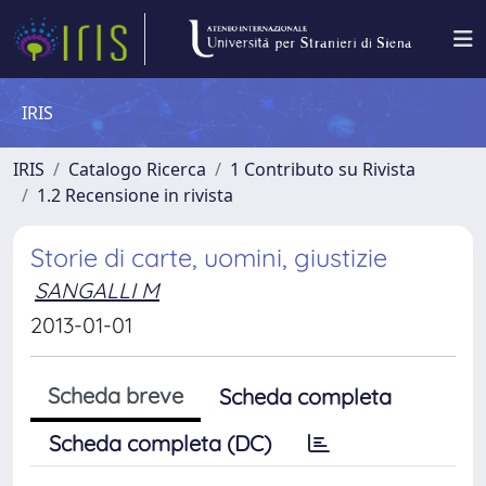
IRIS
IRIS
Catalogo Ricerca
1 Contributo su Rivista
1.2 Recensione in rivista
Storie di carte, uomini, giustizie
SANGALLI M
2013-01-01
Scheda breve
Scheda completa
Scheda completa (DC)