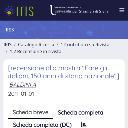
IRIS
IRIS
Catalogo Ricerca
1 Contributo su Rivista
1.2 Recensione in rivista
[recensione alla mostra "Fare gli
italiani. 150 anni di storia nazionale"]
BALDINI A
2011-01-01
Scheda breve
Scheda completa
Scheda completa (DC)