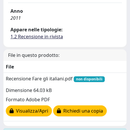
Anno
2011
Appare nelle tipologie:
1.2 Recensione in rivista
File in questo prodotto:
File
Recensione Fare gli italiani.pdf
non disponibili
Dimensione 64.03 kB
Formato Adobe PDF
Visualizza/Apri
Richiedi una copia