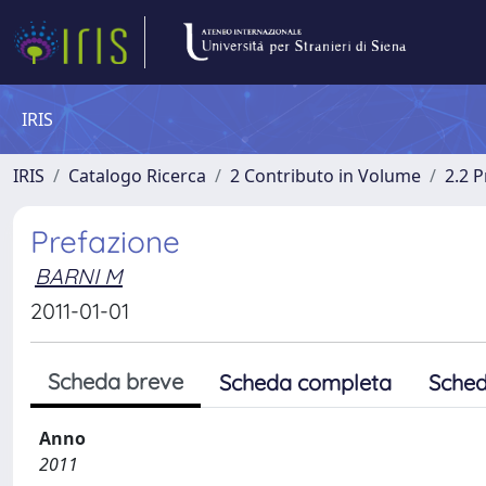
IRIS
IRIS
Catalogo Ricerca
2 Contributo in Volume
2.2 
Prefazione
BARNI M
2011-01-01
Scheda breve
Scheda completa
Sched
Anno
2011