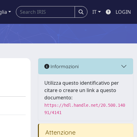
glia
IT
LOGIN
Informazioni
Utilizza questo identificativo per
citare o creare un link a questo
documento:
https://hdl.handle.net/20.500.140
91/4141
Attenzione