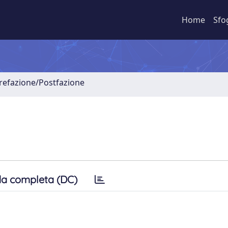
Home
Sfo
Prefazione/Postfazione
a completa (DC)