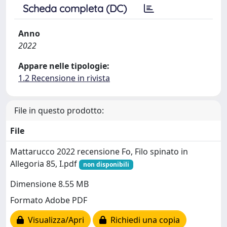
Scheda completa (DC)
Anno
2022
Appare nelle tipologie:
1.2 Recensione in rivista
File in questo prodotto:
File
Mattarucco 2022 recensione Fo, Filo spinato in
Allegoria 85, I.pdf
non disponibili
Dimensione 8.55 MB
Formato Adobe PDF
Visualizza/Apri
Richiedi una copia