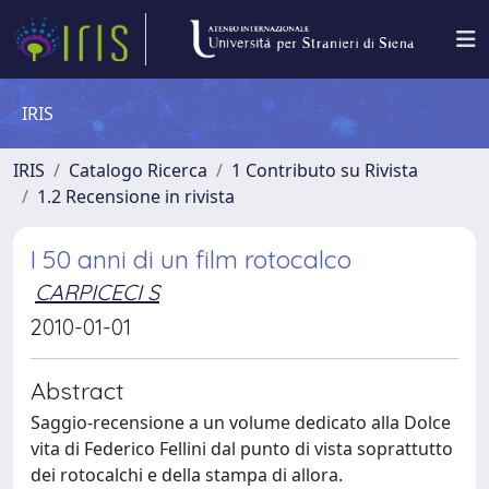
IRIS
IRIS
Catalogo Ricerca
1 Contributo su Rivista
1.2 Recensione in rivista
I 50 anni di un film rotocalco
CARPICECI S
2010-01-01
Abstract
Saggio-recensione a un volume dedicato alla Dolce
vita di Federico Fellini dal punto di vista soprattutto
dei rotocalchi e della stampa di allora.