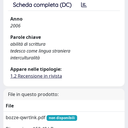
Scheda completa (DC)
Anno
2006
Parole chiave
abilità di scrittura
tedesco come lingua straniera
interculturalità
Appare nelle tipologie:
1.2 Recensione in rivista
File in questo prodotto:
File
bozze-qwrtlnk.pdf
non disponibili