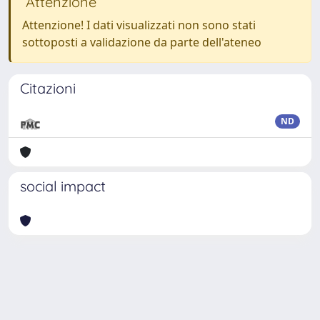
Attenzione
Attenzione! I dati visualizzati non sono stati
sottoposti a validazione da parte dell'ateneo
Citazioni
ND
social impact
Powered by
IRIS
-
about IRIS
-
Utilizzo dei cookie
Copyright © 2026