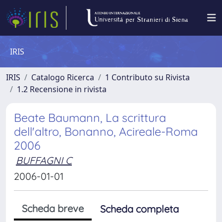
IRIS
IRIS
Catalogo Ricerca
1 Contributo su Rivista
1.2 Recensione in rivista
Beate Baumann, La scrittura
dell'altro, Bonanno, Acireale-Roma
2006
BUFFAGNI C
2006-01-01
Scheda breve
Scheda completa