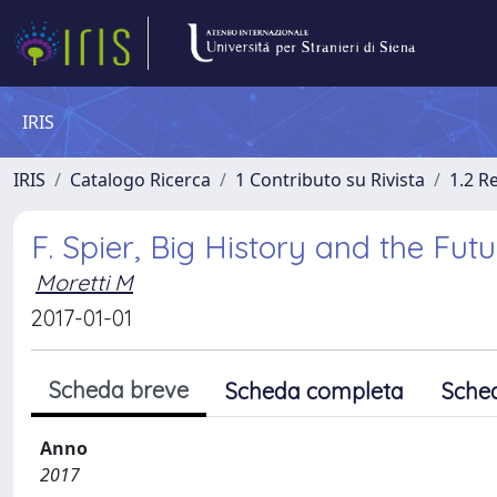
IRIS
IRIS
Catalogo Ricerca
1 Contributo su Rivista
1.2 R
F. Spier, Big History and the Fut
Moretti M
2017-01-01
Scheda breve
Scheda completa
Sche
Anno
2017