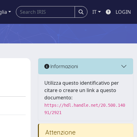
glia
IT
LOGIN
Informazioni
Utilizza questo identificativo per
citare o creare un link a questo
documento:
https://hdl.handle.net/20.500.140
91/2921
Attenzione