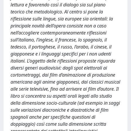
lettura e favorendo così il dialogo sia sul piano
teorico che metodologico. Al centro si pone la
riflessione sulle lingue, sia europee sia orientali: la
principale novità dell’opera consiste non a caso
nell’accogliere contemporaneamente riflessioni
sull’italiano, l’inglese, il francese, lo spagnolo, il
tedesco, il portoghese, il russo, l’arabo, il cinese, il
giapponese e i linguaggi specifici per i non udenti
italiani. L’oggetto delle riflessioni proposte riguarda
diversi generi audiovisivi: dagli spot elettorali ai
cortometraggi, dai film d’animazione di produzione
americana agli anime giapponesi, dai classici musical
alle serie televisive, fino ad arrivare ai film d’autore. Il
libro si concentra su aspetti orali legati allo studio
della dimensione socio-culturale (ad esempio in saggi
sulle variazioni diacroniche e diastratiche di film
spagnoli anche per specifiche questioni di
doppiaggio) così come sulla dimensione scritta