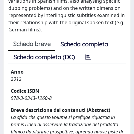
variations in Spanish films, also analysing specific
dubbing problems) and on the written dimension
represented by interlinguistic subtitles examined in
their relationship with the original spoken text (e.g.
German films).
Scheda breve
Scheda completa
Scheda completa (DC)
Anno
2012
Codice ISBN
978-3-0343-1260-8
Breve descrizione dei contenuti (Abstract)
La sfida che questo volume si prefigge riguarda in
primis l’idea di osservare la traduzione del prodotto
filmico da plurime prospettive, aprendo nuove piste di