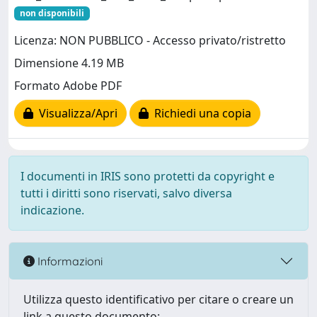
non disponibili
Licenza: NON PUBBLICO - Accesso privato/ristretto
Dimensione 4.19 MB
Formato Adobe PDF
Visualizza/Apri
Richiedi una copia
I documenti in IRIS sono protetti da copyright e
tutti i diritti sono riservati, salvo diversa
indicazione.
Informazioni
Utilizza questo identificativo per citare o creare un
link a questo documento: