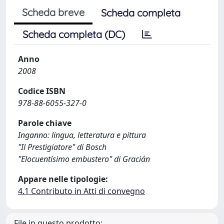
Scheda breve
Scheda completa
Scheda completa (DC)
Anno
2008
Codice ISBN
978-88-6055-327-0
Parole chiave
Inganno: lingua, letteratura e pittura
"Il Prestigiatore" di Bosch
"Elocuentísimo embustero" di Gracián
Appare nelle tipologie:
4.1 Contributo in Atti di convegno
File in questo prodotto: