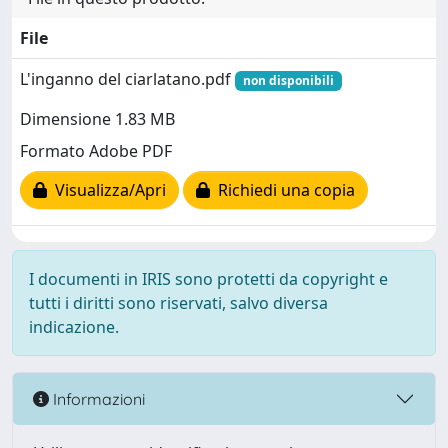
File
L'inganno del ciarlatano.pdf
non disponibili
Dimensione 1.83 MB
Formato Adobe PDF
Visualizza/Apri
Richiedi una copia
I documenti in IRIS sono protetti da copyright e
tutti i diritti sono riservati, salvo diversa
indicazione.
Informazioni