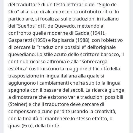
del traduttore di un testo letterario del "Siglo de
Oro" alla luce di alcuni recenti contributi critici. In
particolare, si focalizza sulle traduzioni in italiano
dei “Sueños” di F. de Quevedo, mettendo a
confronto quelle moderne di Gadda (1941),
Gasparetti (1959) e Rapisarda (1988), con l’obiettivo
di cercare la “traduzione possibile” dell’originale
quevediano. Lo stile acuto dello scrittore barocco, il
continuo ricorso all’ironia e alla “sobrecarga
estética” costituiscono la maggiore difficoltà della
trasposizione in lingua italiana alla quale si
aggiungono i cambiamenti che ha subito la lingua
spagnola con il passare dei secoli. La ricerca giunge
a dimostrare che esistono varie traduzioni possibili
(Steiner) e che il traduttore deve cercare di
compensare alcune perdite usando la creatività,
con la finalità di mantenere lo stesso effetto, o
quasi (Eco), della fonte.