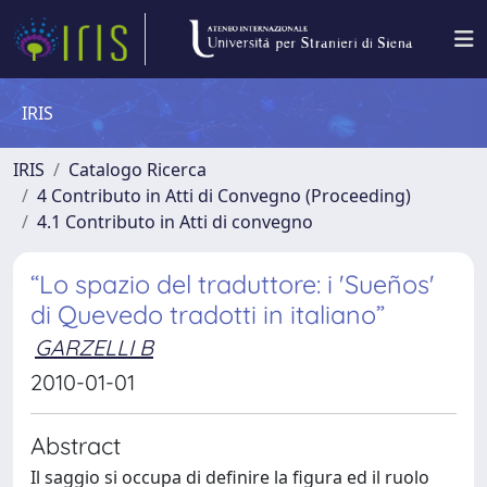
IRIS
IRIS
Catalogo Ricerca
4 Contributo in Atti di Convegno (Proceeding)
4.1 Contributo in Atti di convegno
“Lo spazio del traduttore: i 'Sueños'
di Quevedo tradotti in italiano”
GARZELLI B
2010-01-01
Abstract
Il saggio si occupa di definire la figura ed il ruolo