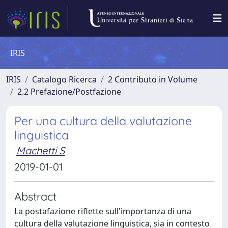
IRIS
IRIS
Catalogo Ricerca
2 Contributo in Volume
2.2 Prefazione/Postfazione
Per una cultura della valutazione
linguistica
Machetti S
2019-01-01
Abstract
La postafazione riflette sull'importanza di una
cultura della valutazione linguistica, sia in contesto