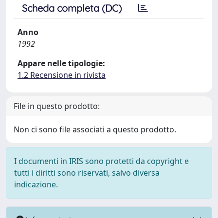
Scheda completa (DC)
Anno
1992
Appare nelle tipologie:
1.2 Recensione in rivista
File in questo prodotto:
Non ci sono file associati a questo prodotto.
I documenti in IRIS sono protetti da copyright e
tutti i diritti sono riservati, salvo diversa
indicazione.