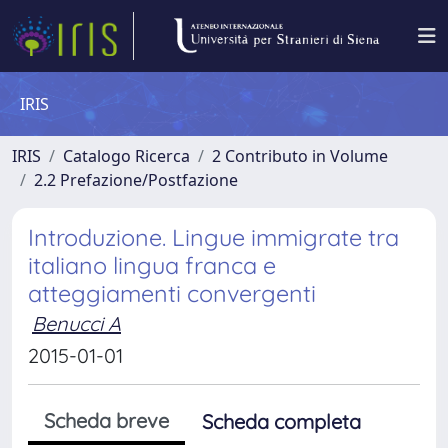
IRIS
IRIS
Catalogo Ricerca
2 Contributo in Volume
2.2 Prefazione/Postfazione
Introduzione. Lingue immigrate tra
italiano lingua franca e
atteggiamenti convergenti
Benucci A
2015-01-01
Scheda breve
Scheda completa