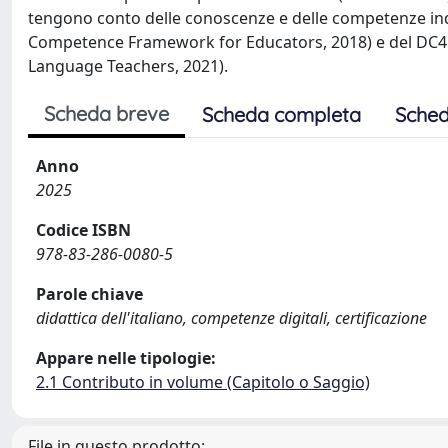
tengono conto delle conoscenze e delle competenze indiv
Competence Framework for Educators, 2018) e del DC4
Language Teachers, 2021).
Scheda breve
Scheda completa
Sched
Anno
2025
Codice ISBN
978-83-286-0080-5
Parole chiave
didattica dell'italiano, competenze digitali, certificazione
Appare nelle tipologie:
2.1 Contributo in volume (Capitolo o Saggio)
File in questo prodotto: