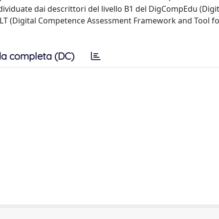
iduate dai descrittori del livello B1 del DigCompEdu (Digit
LT (Digital Competence Assessment Framework and Tool fo
a completa (DC)