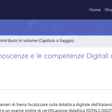
Home
Sfo
ontributo in volume (Capitolo o Saggio)
noscenze e le competenze Digitali 
anieri di Siena focalizzate sulla didattica digitale dell’italian
) e un esame online di certificazione didattica (DITALS DIGI