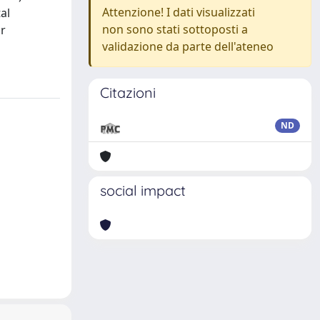
Attenzione! I dati visualizzati
al
non sono stati sottoposti a
r
validazione da parte dell'ateneo
Citazioni
ND
social impact